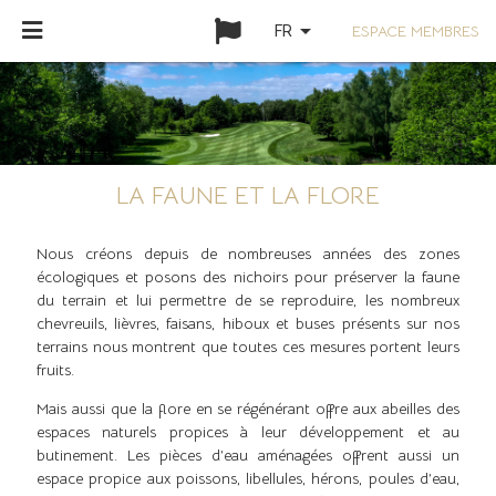
arrow_drop_down
ESPACE MEMBRES
FR
LA FAUNE ET LA FLORE
Nous créons depuis de nombreuses années des zones
écologiques et posons des nichoirs pour préserver la faune
du terrain et lui permettre de se reproduire, les nombreux
chevreuils, lièvres, faisans, hiboux et buses présents sur nos
terrains nous montrent que toutes ces mesures portent leurs
fruits.
Mais aussi que la flore en se régénérant offre aux abeilles des
espaces naturels propices à leur développement et au
butinement. Les pièces d’eau aménagées offrent aussi un
espace propice aux poissons, libellules, hérons, poules d’eau,